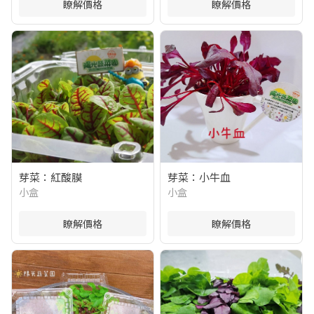
瞭解價格
瞭解價格
芽菜：紅酸膜
芽菜：小牛血
小盒
小盒
瞭解價格
瞭解價格