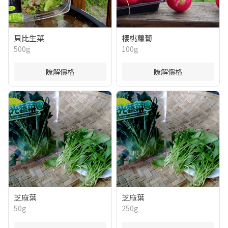
貝比生菜
櫻桃蘿蔔
500g
100g
瞭解價格
瞭解價格
芝麻葉
芝麻葉
50g
250g