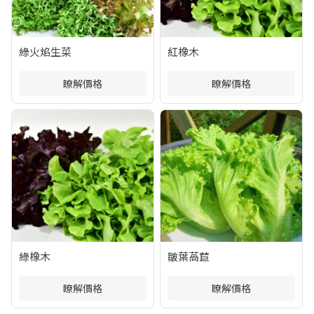
綠火焰生菜
紅橡木
瞭解價格
瞭解價格
綠橡木
皺葉萵苣
瞭解價格
瞭解價格