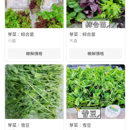
芽菜：綜合苗
芽菜：綜合苗
小盒
大盒
瞭解價格
瞭解價格
芽菜：雪豆
芽菜：雪豆