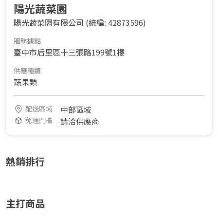
陽光蔬菜園
陽光蔬菜園有限公司
(統編: 42873596)
服務據點
臺中市后里區十三張路199號1樓
供應種類
蔬果類
配送區域
中部區域
免運門檻
請洽供應商
熱銷排行
主打商品