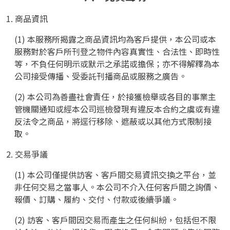
1. 商品資訊
(1) 本服務所揭露之商品資訊均為客戶提供，本公司或本
服務對於客戶所刊登之物件內容真實性、合法性、即時性
等，不負任何明示或默示之承諾或擔保；亦不得解釋為本
公司接受傳播、受委託刊播商品或服務之廣告。
(2) 本公司為善盡社會責任，於接獲檢舉或各目的事業主
管機關通知或經本公司巡檢發現有違反本合約之虞或有違
反法令之商品，將逕行移除、遮蔽或以其他方式限制接
取。
2. 交易爭議
(1) 本公司僅提供訪客、客戶間交易資訊交換之平台，並
非任何交易之當事人。本公司不介入任何客戶間之詢價、
報價、訂購、履約、交付、付款或後續爭議。
(2) 訪客、客戶間因交易而產生之任何糾紛，包括但不限