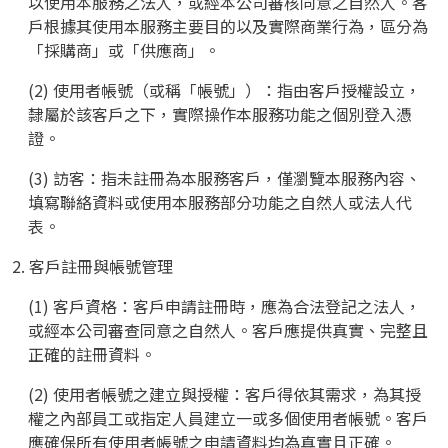
以使用本服務之法人，或經本公司審核同意之自然人。客
戶根據其使用本服務主要目的以及實際商業行為，區分為
「採購商」或「供應商」。
(2) 使用者帳號（或稱「帳號」）：指由客戶授權設立，
隸屬於該客戶之下，實際操作本服務功能之個別登入憑
證。
(3) 訪客：指未註冊為本服務客戶，僅瀏覽本服務內容、
填寫聯絡資料或使用本服務部分功能之自然人或法人代
表。
2. 客戶註冊與帳號管理
(1) 客戶資格：客戶申請註冊時，應為合法登記之法人，
或經本公司審查同意之自然人。客戶應提供真實、完整且
正確的註冊資料。
(2) 使用者帳號之建立與授權：客戶得依其需求，為其授
權之內部員工或指定人員建立一或多個使用者帳號。客戶
應確保所有使用者帳號之申請資料均為真實且正確。