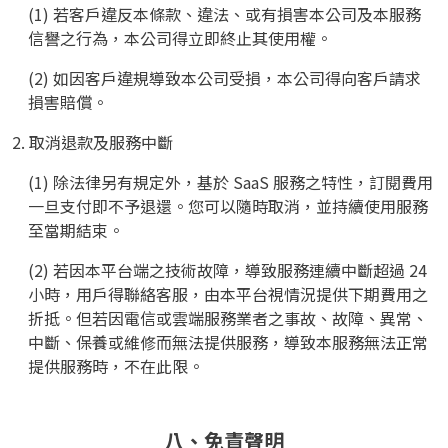
(1) 若客戶違反本條款、違法、或有損害本公司及本服務
信譽之行為，本公司得立即終止其使用權。
(2) 如因客戶違規導致本公司受損，本公司得向客戶請求
損害賠償。
2. 取消退款及服務中斷
(1) 除法律另有規定外，基於 SaaS 服務之特性，訂閱費用
一旦支付即不予退還。您可以隨時取消，並持續使用服務
至當期結束。
(2) 若因本平台端之技術故障，導致服務連續中斷超過 24
小時，用戶得聯絡客服，由本平台視情況提供下期費用之
折抵。但若因電信或雲端服務業者之事故、故障、異常、
中斷、保養或維修而無法提供服務，導致本服務無法正常
提供服務時，不在此限。
八、免責聲明