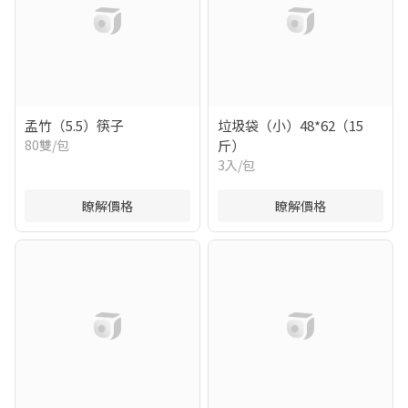
孟竹（5.5）筷子
垃圾袋（小）48*62（15
80雙/包
斤）
3入/包
瞭解價格
瞭解價格