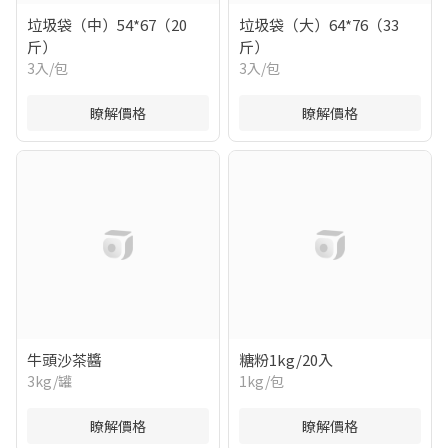
垃圾袋（中）54*67（20
垃圾袋（大）64*76（33
斤）
斤）
3入/包
3入/包
瞭解價格
瞭解價格
牛頭沙茶醬
糖粉1kg/20入
3kg/罐
1kg/包
瞭解價格
瞭解價格