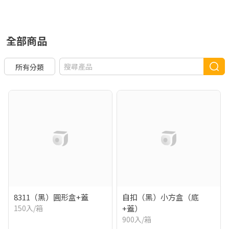
全部商品
所有分類
8311（黑）圓形盒+蓋
自扣（黑）小方盒（底
150入/箱
+蓋）
900入/箱