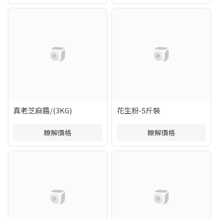
真老芝麻醬/(3KG)
花生粉-5斤裝
瞭解價格
瞭解價格