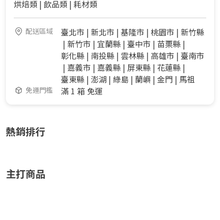
烘焙類
|
飲品類
|
耗材類
配送區域
臺北市
|
新北市
|
基隆市
|
桃園市
|
新竹縣
|
新竹市
|
宜蘭縣
|
臺中市
|
苗栗縣
|
彰化縣
|
南投縣
|
雲林縣
|
高雄市
|
臺南市
|
嘉義市
|
嘉義縣
|
屏東縣
|
花蓮縣
|
臺東縣
|
澎湖
|
綠島
|
蘭嶼
|
金門
|
馬祖
免運門檻
滿 1 箱 免運
熱銷排行
主打商品