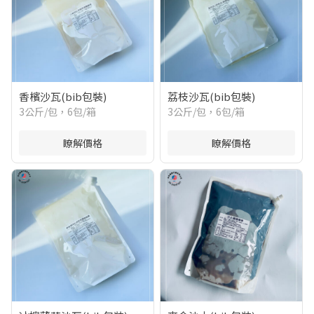
香檳沙瓦(bib包裝)
荔枝沙瓦(bib包裝)
3公斤/包，6包/箱
3公斤/包，6包/箱
瞭解價格
瞭解價格