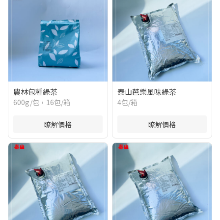
農林包種綠茶
泰山芭樂風味綠茶
600g/包，16包/箱
4包/箱
瞭解價格
瞭解價格