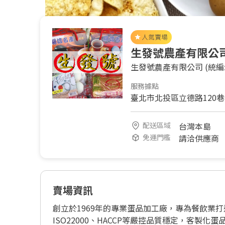
生發號農產有限公
生發號農產有限公司
(統編:
服務據點
臺北市北投區立德路120巷
配送區域
台灣本島
免運門檻
請洽供應商
賣場資訊
創立於1969年的專業蛋品加工廠，專為餐飲業
ISO22000、HACCP等嚴控品質穩定，客製