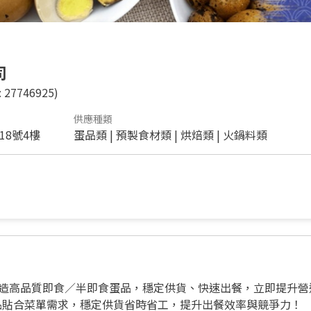
司
 27746925)
供應種類
18號4樓
蛋品類
|
預製食材類
|
烘焙類
|
火鍋料類
打造高品質即食／半即食蛋品，穩定供貨、快速出餐，立即提升營
化蛋品貼合菜單需求，穩定供貨省時省工，提升出餐效率與競爭力！
