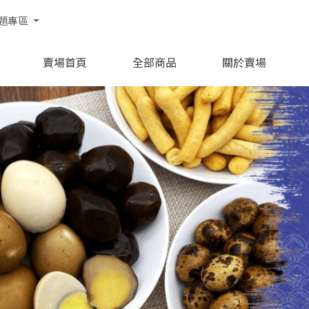
題專區
賣場首頁
全部商品
關於賣場