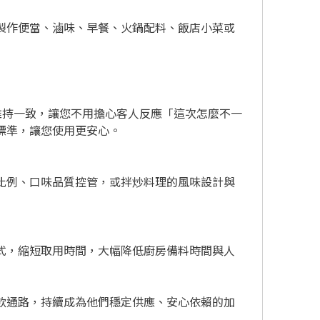
製作便當、滷味、早餐、火鍋配料、飯店小菜或
味維持一致，讓您不用擔心客人反應「這次怎麼不一
準，讓您使用更安心。

比例、口味品質控管，或拌炒料理的風味設計與
式，縮短取用時間，大幅降低廚房備料時間與人
飲通路，持續成為他們穩定供應、安心依賴的加