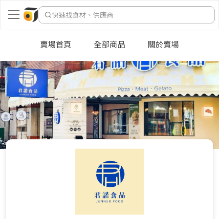
快速找食材、供應商
賣場首頁
全部商品
關於賣場