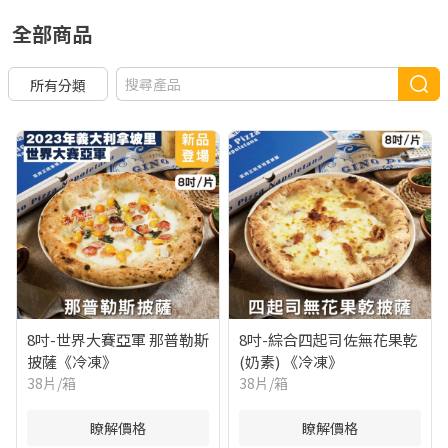
全部商品
所有分類
8吋-世界大賽亞軍 那普勒斯
8吋-綜合四起司佐無花果乾
披薩《冷凍》
(奶素) 《冷凍》
38片/箱
38片/箱
瞭解價格
瞭解價格