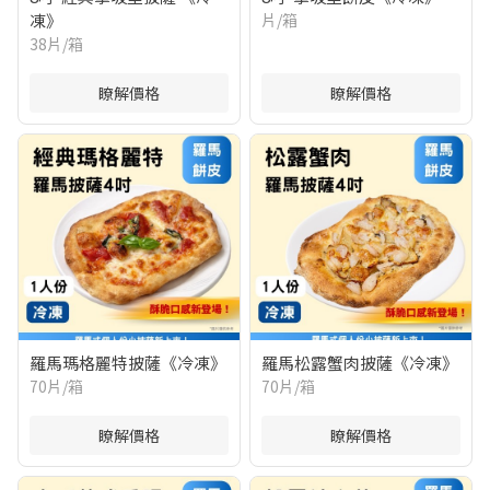
凍》
片/箱
38片/箱
瞭解價格
瞭解價格
羅馬瑪格麗特披薩《冷凍》
羅馬松露蟹肉披薩《冷凍》
70片/箱
70片/箱
瞭解價格
瞭解價格