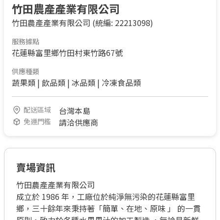
竹田農產產業有限公司
竹田農產產業有限公司
(統編: 22213098)
服務據點
花蓮縣富里鄉竹田村東竹路67號
供應種類
蔬果類
|
飲品類
|
冰品類
|
冷凍食品類
配送區域
台灣本島
免運門檻
請洽供應商
賣場資訊
竹田農產產業有限公司

成立於 1986 年，工廠位於純淨無污染的花蓮縣富里
鄉，三十餘年來秉持著「簡單、在地、原味 」 的一貫