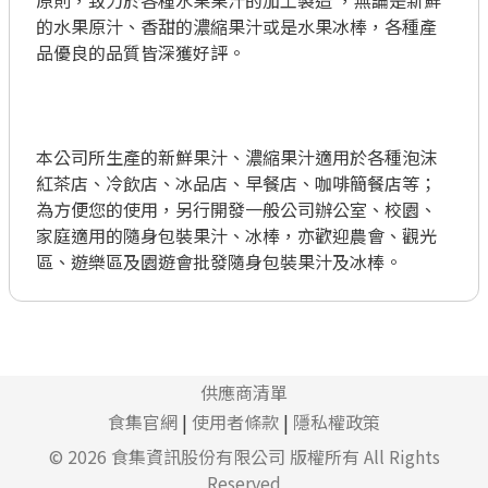
原則，致力於各種水果果汁的加工製造 ，無論是新鮮
的水果原汁、香甜的濃縮果汁或是水果冰棒，各種產
品優良的品質皆深獲好評。

本公司所生產的新鮮果汁、濃縮果汁適用於各種泡沫
紅茶店、冷飲店、冰品店、早餐店、咖啡簡餐店等；
為方便您的使用，另行開發一般公司辦公室、校園、
家庭適用的隨身包裝果汁、冰棒，亦歡迎農會、觀光
區、遊樂區及園遊會批發隨身包裝果汁及冰棒。
供應商清單
食集官網
|
使用者條款
|
隱私權政策
© 2026
食集資訊股份有限公司
版權所有 All Rights
Reserved