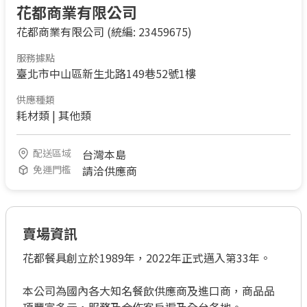
花都商業有限公司
花都商業有限公司
(統編: 23459675)
服務據點
臺北市中山區新生北路149巷52號1樓
供應種類
耗材類
|
其他類
配送區域
台灣本島
免運門檻
請洽供應商
賣場資訊
花都餐具創立於1989年，2022年正式邁入第33年。

本公司為國內各大知名餐飲供應商及進口商，商品品