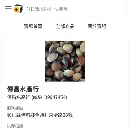
快速找食材、供應商
賣場首頁
全部商品
關於賣場
傳昌水產行
傳昌水產行
(統編: 39947454)
服務據點
彰化縣伸港鄉全興村東全路28號
供應種類