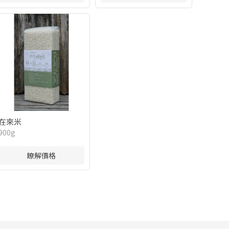
在來米
900g
瞭解價格