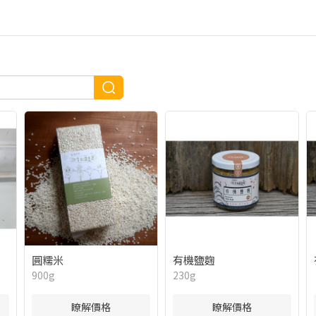
圓糯米
有機鹽麴
900g
230g
瞭解價格
瞭解價格