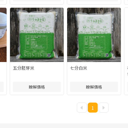
五分胚芽米
七分白米
瞭解價格
瞭解價格
1