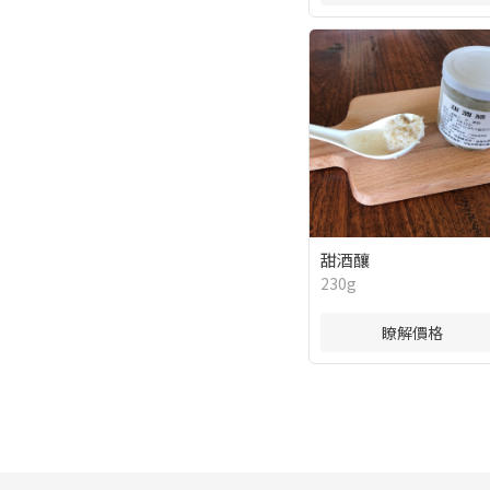
甜酒釀
230g
瞭解價格