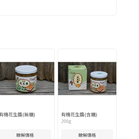
有機花生醬(無糖)
有機花生醬(含糖)
200g
瞭解價格
瞭解價格