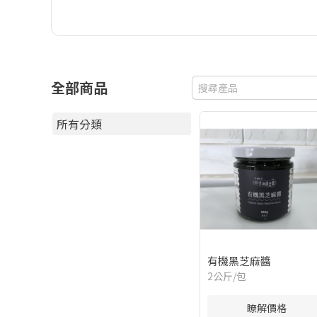
全部商品
所有分類
有機黑芝麻醬
2公斤/包
瞭解價格