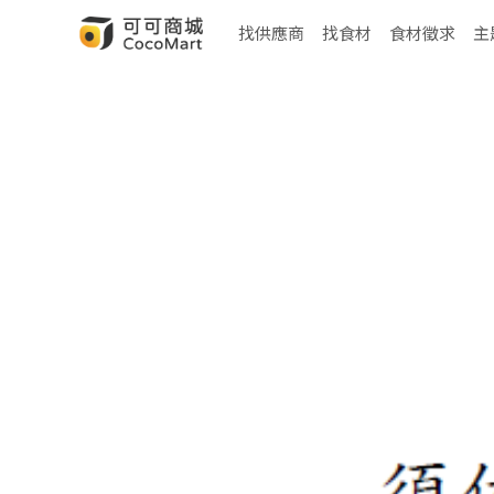
找供應商
找食材
食材徵求
主