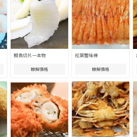
鰈魚切片一本物
松葉蟹味棒
瞭解價格
瞭解價格