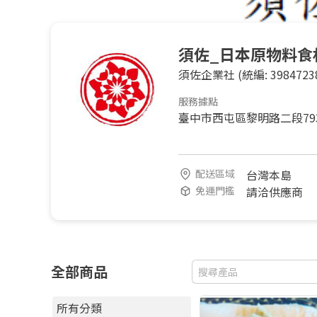
須佐_日本原物料食
須佐企業社
(統編: 3984723
服務據點
臺中市西屯區黎明路二段79
配送區域
台灣本島
免運門檻
請洽供應商
全部商品
所有分類