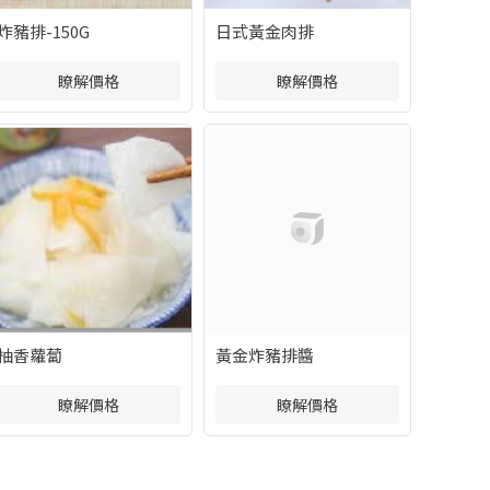
炸豬排-150G
日式黃金肉排
瞭解價格
瞭解價格
柚香蘿蔔
黃金炸豬排醬
瞭解價格
瞭解價格