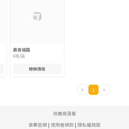
壽喜燒醬
6瓶/箱
瞭解價格
1
供應商清單
食集官網
|
使用者條款
|
隱私權政策