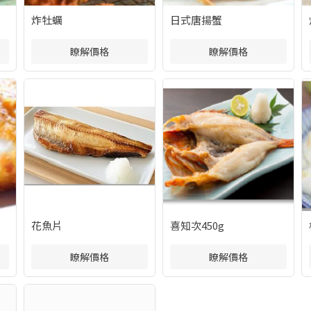
炸牡蠣
日式唐揚蟹
瞭解價格
瞭解價格
花魚片
喜知次450g
瞭解價格
瞭解價格