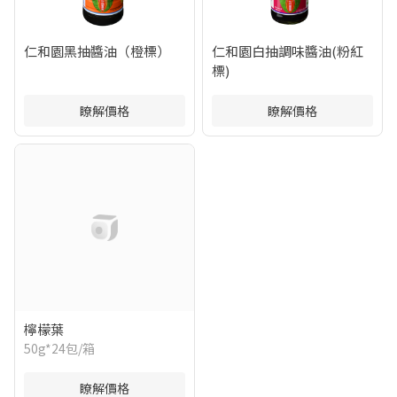
仁和園黑抽醬油（橙標）
仁和園白抽調味醬油(粉紅
標)
瞭解價格
瞭解價格
檸檬葉
50g*24包/箱
瞭解價格