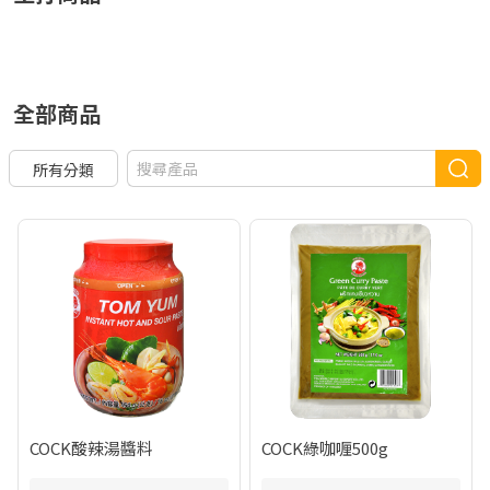
全部商品
所有分類
COCK酸辣湯醬料
COCK綠咖喱500g