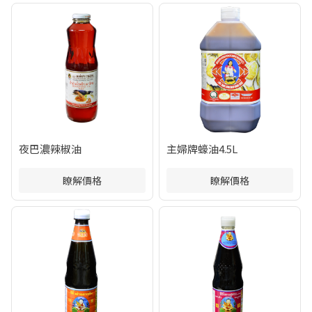
夜巴濃辣椒油
主婦牌蠔油4.5L
瞭解價格
瞭解價格