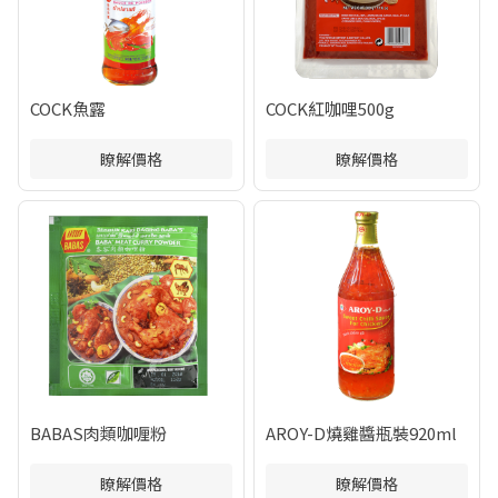
COCK魚露
COCK紅咖哩500g
瞭解價格
瞭解價格
BABAS肉類咖喱粉
AROY-D燒雞醬瓶裝920ml
瞭解價格
瞭解價格