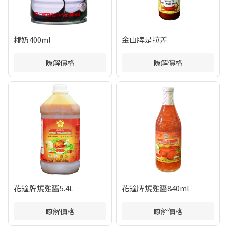
椰奶400ml
金山牌是拉差
瞭解價格
瞭解價格
花鐘牌燒雞醬5.4L
花鐘牌燒雞醬840ml
瞭解價格
瞭解價格