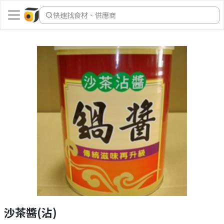
快速找食材、供應商
沙茶醬(沾)