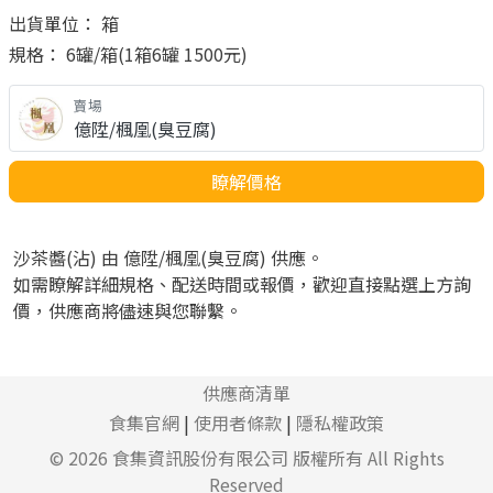
出貨單位： 箱
規格： 6罐/箱(1箱6罐 1500元)
賣場
億陞/楓凰(臭豆腐)
瞭解價格
沙茶醬(沾) 由 億陞/楓凰(臭豆腐) 供應。
如需瞭解詳細規格、配送時間或報價，歡迎直接點選上方詢
價，供應商將儘速與您聯繫。
供應商清單
食集官網
|
使用者條款
|
隱私權政策
© 2026
食集資訊股份有限公司
版權所有 All Rights
Reserved