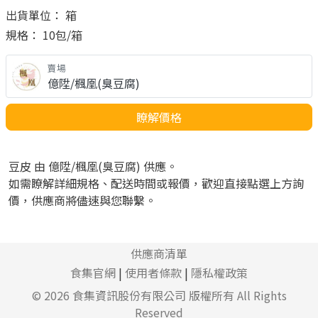
出貨單位： 箱
規格： 10包/箱
賣場
億陞/楓凰(臭豆腐)
瞭解價格
豆皮 由 億陞/楓凰(臭豆腐) 供應。
如需瞭解詳細規格、配送時間或報價，歡迎直接點選上方詢
價，供應商將儘速與您聯繫。
供應商清單
食集官網
|
使用者條款
|
隱私權政策
© 2026
食集資訊股份有限公司
版權所有 All Rights
Reserved