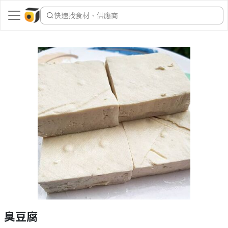
快速找食材、供應商
臭豆腐