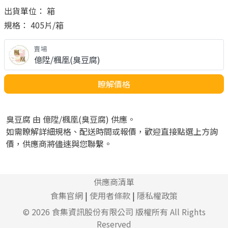
出貨單位： 箱
規格： 405片/箱
賣場
億陞/楓凰(臭豆腐)
瞭解價格
臭豆腐 由 億陞/楓凰(臭豆腐) 供應。
如需瞭解詳細規格、配送時間或報價，歡迎直接點選上方詢
價，供應商將儘速與您聯繫。
供應商清單
食集官網
|
使用者條款
|
隱私權政策
© 2026
食集資訊股份有限公司
版權所有 All Rights
Reserved