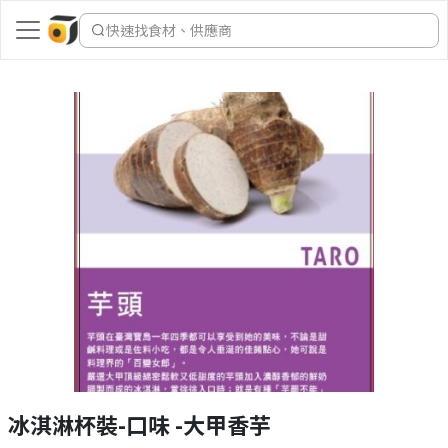
快速找食材、供應商
冰淇淋杯裝-口味 -大甲香芋