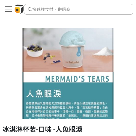
快速找食材、供應商
冰淇淋杯裝-口味 -人魚眼淚