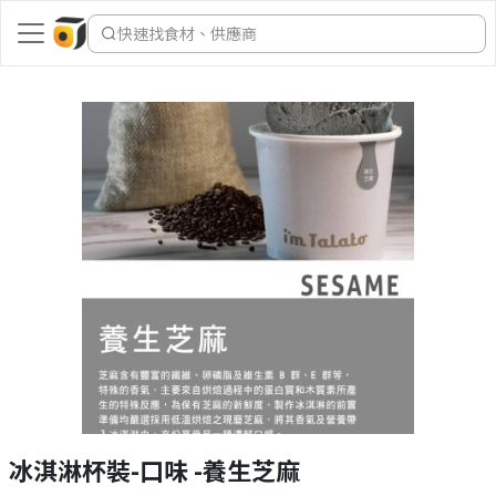
快速找食材、供應商
冰淇淋杯裝-口味 -養生芝麻