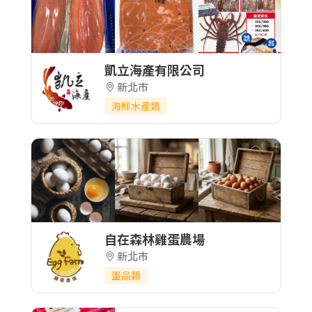
凱立海產有限公司
新北市
海鮮水產類
自在森林雞蛋農場
新北市
蛋品類