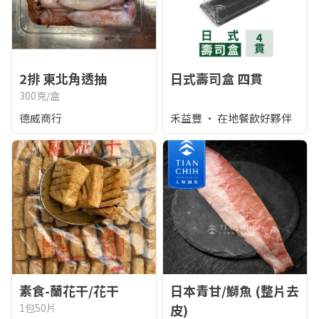
2排 東北角透抽
日式壽司盒 四貫
300克/盒
德威商行
禾益豐 • 在地餐飲好夥伴
素食-蘭花干/花干
日本青甘/鰤魚 (整片去
1包50片
皮)