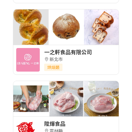
一之軒食品有限公司
新北市
烘焙類
陞煇食品
雲林縣