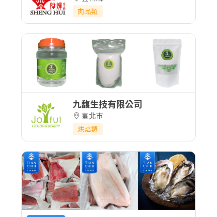
肉品類
九馥生技有限公司
臺北市
烘焙類