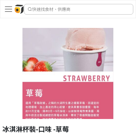
快速找食材、供應商
冰淇淋杯裝-口味 -草莓