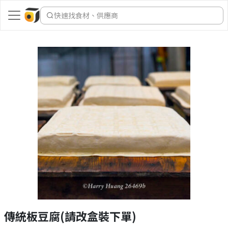
快速找食材、供應商
傳統板豆腐(請改盒裝下單)