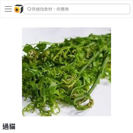
快速找食材、供應商
過貓