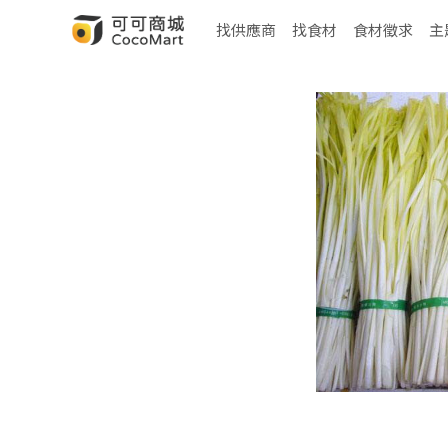
找供應商
找食材
食材徵求
主