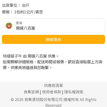
出貨單位： 台斤
規格： 1包約1公斤/真空
賣場
開運八百屋
瞭解價格
特級骰子牛 由 開運八百屋 供應。
如需瞭解詳細規格、配送時間或報價，歡迎直接點選上方詢
價，供應商將儘速與您聯繫。
供應商清單
食集官網
|
使用者條款
|
隱私權政策
© 2026
食集資訊股份有限公司
版權所有 All Rights
Reserved